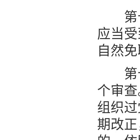
第十
应当受
自然免
第十
个审查
组织过
期改正