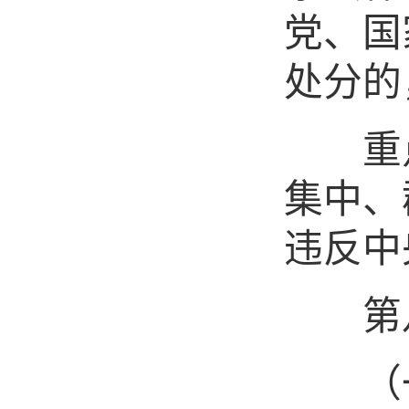
党、国
处分的
重点
集中、
违反中
第八
（一