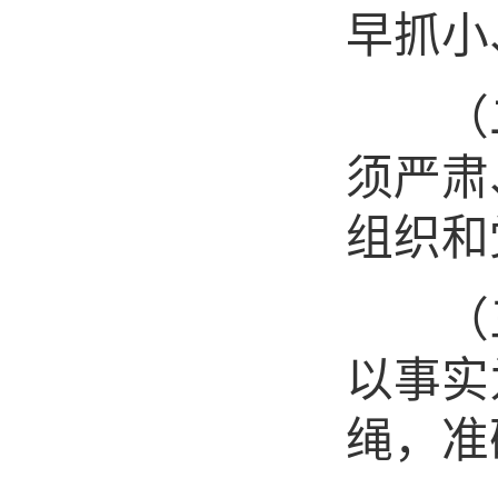
早抓小
（二
须严肃
组织和
（三
以事实
绳，准