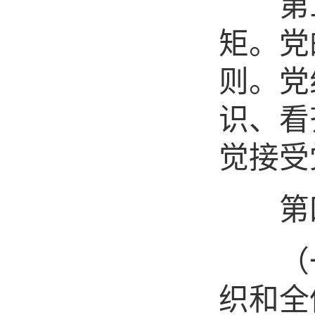
第三
矩。党
则。党
识、看
觉接受
第四
（一
织和全