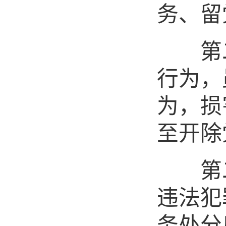
务、留
第二
行为，
为，损
至开除
第二
违法犯
务处分