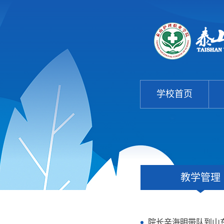
学校首页
教学管理
院长辛海明带队到山