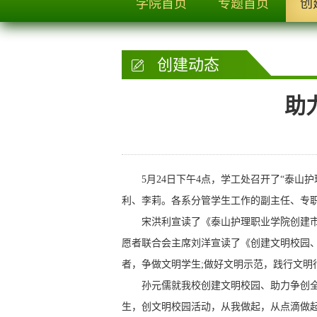
学院首页
专题首页
创
创建动态
助
5月24日下午4点，学工处召开了“泰山护
利、李莉。各系分管学生工作的副主任、专
宋洪利宣读了《泰山护理职业学院创建市级
愿者联合会主席刘洋宣读了《创建文明校园
者，争做文明学生;做好文明示范，践行文明
孙元儒就我校创建文明校园、助力争创全国
生，创文明校园活动，从我做起，从点滴做