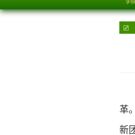
学
为
革
新