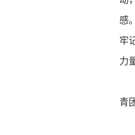
感
牢
力
活
青