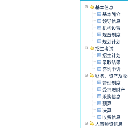
基本信息
基本简介
领导信息
机构设置
规章制度
规划计划
招生考试
招生计划
录取结果
咨询申诉
财务、资产及收
管理制度
受捐赠财产
采购信息
预算
决算
收费信息
人事师资信息