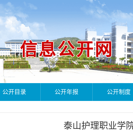
信息公开网
公开目录
公开年报
公开制度
泰山护理职业学