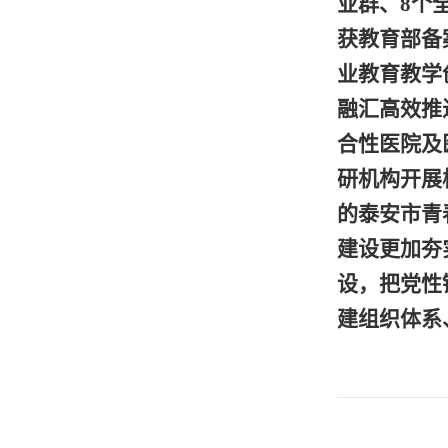
业群、
8
个全
获教育部备
业教育教学
融汇高效推
合性医院及
研机构开展
的泰安市青
建设更加夯
设，把党性
建组织体系