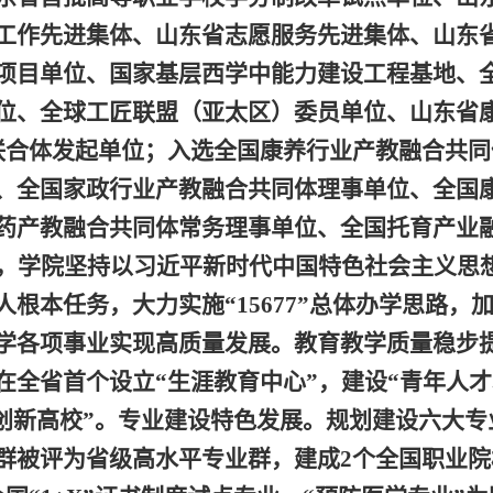
工作先进集体、山东省志愿服务先进集体、山东省
项目单位、国家基层西学中能力建设工程基地、
位、全球工匠联盟（亚太区）委员单位、山东省
联合体发起单位；入选全国康养行业产教融合共
、全国家政行业产教融合共同体理事单位、全国
药产教融合共同体常务理事单位、全国托育产业
，学院坚持以习近平新时代中国特色社会主义思想
人根本任务，大力实施“
15677
”总体办学思路，
学各项事业实现高质量发展。
教育教学质量稳步
在全省首个设立“生涯教育中心”，建设“青年人
创新高校”。
专业建设特色发展。
规划建设六大专
群被评为省级高水平专业群，建成
2
个全国职业院