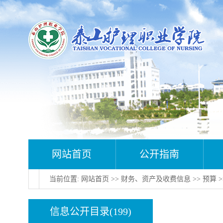
网站首页
公开指南
当前位置:
网站首页
>>
财务、资产及收费信息
>>
预算
>
信息公开目录(199)