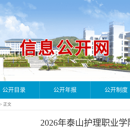
信息公开网
公开目录
公开年报
公开制度
> 正文
2026年泰山护理职业