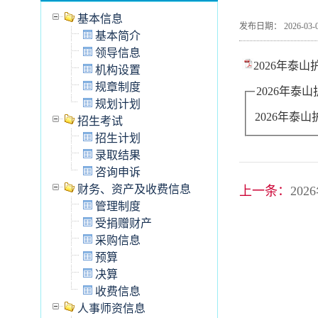
基本信息
发布日期： 2026-
基本简介
领导信息
2026年泰山
机构设置
规章制度
2026年泰
规划计划
2026年泰山
招生考试
招生计划
录取结果
咨询申诉
财务、资产及收费信息
上一条：
20
管理制度
受捐赠财产
采购信息
预算
决算
收费信息
人事师资信息