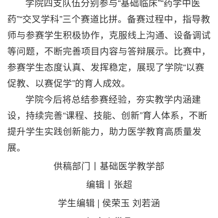
学院四支队伍分别参与“基础临床”“药学中医
药”“交叉学科”三个赛道比拼。备赛过程中，指导教
师与参赛学生积极协作，克服线上沟通、设备调试
等问题，不断完善项目内容与答辩展示。比赛中，
参赛学生态度认真、发挥稳定，展现了学院“以赛
促教、以赛促学”的育人成效。
学院今后将总结参赛经验，夯实教学内涵建
设，持续完善“课程、技能、创新”育人体系，不断
提升学生实践创新能力，助力医学教育高质量发
展。
供稿部门丨基础医学教学部
编辑丨张超
学生编辑 | 侯荣玉 刘若涵