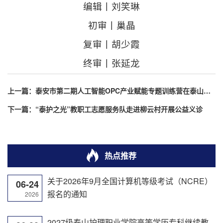
编辑丨刘笑琳
初审丨巢晶
复审丨胡少霞
终审丨张延龙
上一篇：
泰安市第二期人工智能OPC产业赋能专题训练营在泰山护理职业学院举办
下一篇：
“泰护之光”教职工志愿服务队走进柳云村开展公益义诊
热点推荐
关于2026年9月全国计算机等级考试（NCRE）
06-24
报名的通知
2026
2027级泰山护理职业学院高等学历专科继续教