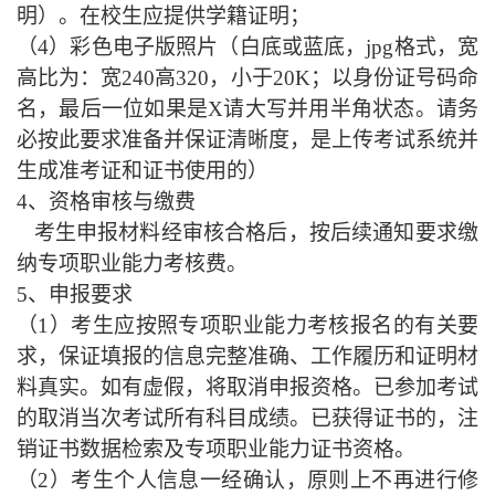
明）。在校生应提供学籍证明；
（
4）彩色电子版照片（白底或蓝底，jpg格式，宽
高比为：宽240高320，小于20K；以身份证号码命
名，最后一位如果是X请大写并用半角状态。请务
必按此要求准备并保证清晰度，是上传考试系统并
生成准考证和证书使用的）
4、资格审核与缴费
考生申报材料经审核合格后，按后续通知要求缴
纳专项职业能力考核费。
5、申报要求
（
1）考生应按照专项职业能力考核报名的有关要
求，保证填报的信息完整准确、工作履历和证明材
料真实。如有虚假，将取消申报资格。已参加考试
的取消当次考试所有科目成绩。已获得证书的，注
销证书数据检索及专项职业能力证书资格。
（
2）考生个人信息一经确认，原则上不再进行修