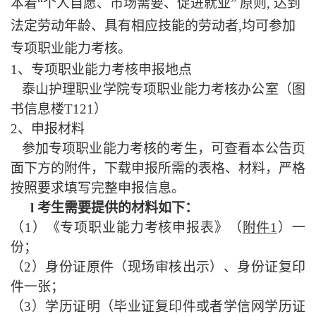
本着
“个人自愿、市场需要、促进就业” 原则, 达到
法定劳动年龄、具有相应技能的劳动者,均可参加
专项职业能力考核。
1、专项职业能力考核申报地点
泰山护理职业学院专项职业能力考核办公室（图
书信息楼
T121）
2、申报材料
参加专项职业能力考核的考生，可查看本公告页
面下方的附件，下载申报所需的表格、材料，严格
按照要求填写完整申报信息。
l
考生需要提供的材料如下：
（
1）《专项职业能力考核申报表》（
附件
1
）一
份；
（
2）身份证原件（现场审核出示）、身份证复印
件一张；
（
3）学历证明（毕业证复印件或者学信网学历证