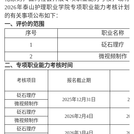
2026年泰山护理职业学院专项职业能力考核计划
的有关事项公布如下：
一、评价的范围
序号
职业名称
1
砭石理疗
2
微视频制作
二、专项职业能力考核时间
考核项目
报名截止期
砭石理疗
2025年12月31日
20
微视频制作
砭石理疗
2026年2月4日
20
微视频制作
砭石理疗
2026年3月4日
20