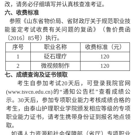
改，请务必仔细填写并认真核查准考证。
六、收费标准
参照《山东省物价局、省财政厅关于规范职业技
能鉴定考试收费有关问题的复函》（鲁价费函
〔
2016〕85号）执行。
序号
职业名称
收费标准（元）
1
砭石理疗
120
2
微视频制作
120
七、成绩查询及证书领取
考生自参加考试
20天后，可登录我院官网
(www.
tsvcn.edu.cn
)的“通知公告栏”查看成绩公
示。30天后，参加专项职业能力考核成绩合格的
考生，由泰山护理职业学院颁发相应等级的专项
职业能力证书，请考生携带身份证到报名地点领
取。
如遇人力资源和社会保障部（省厅）专项职业