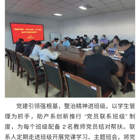
党建引领强根基，整治精神进班级。以学生管
理为抓手，助产系创新推行 “党员联系班级” 制
度，为每个班级配备 2 名教师党员结对帮扶。联
系人定期走进班级开展党课学习、主题班会，将党