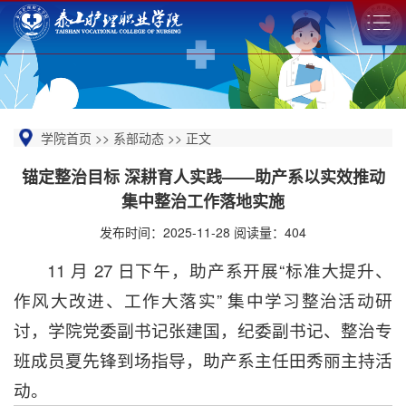
学院首页
>>
系部动态
>>
正文
锚定整治目标 深耕育人实践——助产系以实效推动
集中整治工作落地实施
发布时间：2025-11-28 阅读量：
404
11 月 27 日下午，助产系开展“标准大提升、
作风大改进、工作大落实” 集中学习整治活动研
讨，学院党委副书记张建国，纪委副书记、整治专
班成员夏先锋到场指导，助产系主任田秀丽主持活
动。