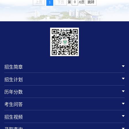
上页
1
下页
第
/0页
跳转
招生简章
招生计划
历年分数
考生问答
招生视频