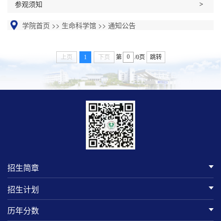
参观须知
学院首页
>>
生命科学馆
>>
通知公告
上页
1
下页
第
/0页
跳转
招生简章
招生计划
历年分数