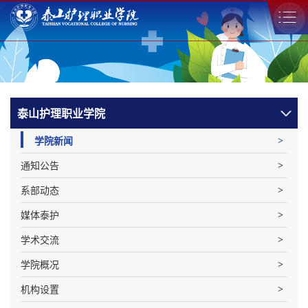
泰山护理职业学院
学院新闻
通知公告
系部动态
媒体泰护
学术交流
学院概况
机构设置