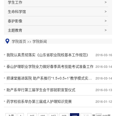
学生工作
生命科学馆
泰护影像
主题教育
学院首页
>>
学院新闻
我院认真贯彻落实《山东省职业院校基本工作规范》
2016-03-16
泰山护理职业学院全力做好春季高考技能考试准备工作
2016-03-14
把课堂搬进医院 助产系推行“1.5+0.5+1”教学模式实践校企一体化育人
2016-03-14
助产系举行第三届学生会干部就职宣誓仪式
2016-03-13
药学检验系举办第三届成人护理知识竞赛
2016-01-12
...