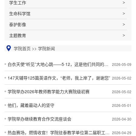
学生工作
生命科学馆
泰护影像
主题教育
学院首页
>>
学院新闻
白衣天使“听见”大地心跳——5·12，这是他们共同的节日
2026-05-09
147天辅导125篇英语作文，“老师，我上岸了，谢谢您”
2026-05-02
学院举办2026年教师教学能力大赛院级初赛
2026-05-02
他们，藏着最动人的坚守
2026-05-01
学院举办继续教育合作交流座谈会
2026-04-30
热血赛场，燃情收官！学院驻泰教学单位第二届职工男子篮球赛落幕！
2026-04-29