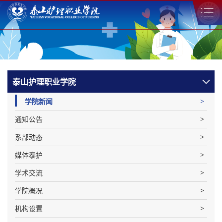
泰山护理职业学院
学院新闻
通知公告
系部动态
媒体泰护
学术交流
学院概况
机构设置